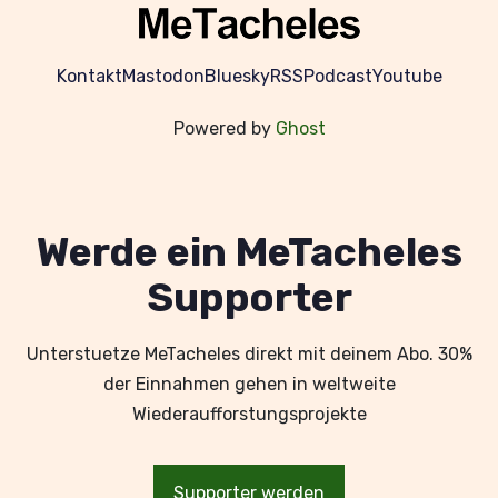
Kontakt
Mastodon
Bluesky
RSS
Podcast
Youtube
Powered by
Ghost
Werde ein MeTacheles
Supporter
Unterstuetze MeTacheles direkt mit deinem Abo. 30%
der Einnahmen gehen in weltweite
Wiederaufforstungsprojekte
Supporter werden