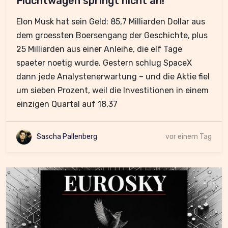
Fluchtwagen springt nicht an!
Elon Musk hat sein Geld: 85,7 Milliarden Dollar aus
dem groessten Boersengang der Geschichte, plus
25 Milliarden aus einer Anleihe, die elf Tage
spaeter noetig wurde. Gestern schlug SpaceX
dann jede Analystenerwartung – und die Aktie fiel
um sieben Prozent, weil die Investitionen in einem
einzigen Quartal auf 18,37
Sascha Pallenberg
vor einem Tag