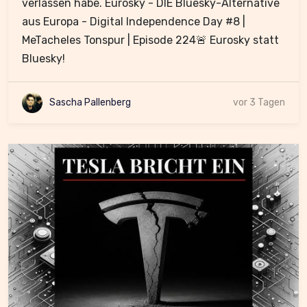
verlassen habe. Eurosky - DIE Bluesky-Alternative
aus Europa - Digital Independence Day #8 |
MeTacheles Tonspur | Episode 224🚨 Eurosky statt
Bluesky!
Sascha Pallenberg
vor 3 Tagen