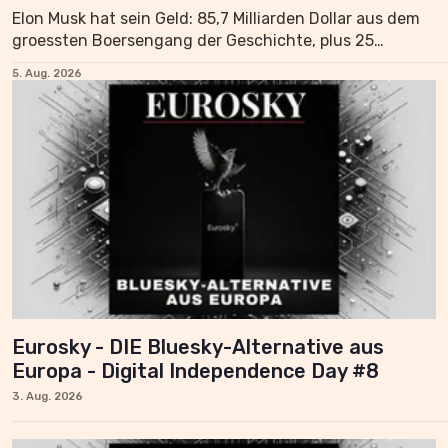
Elon Musk hat sein Geld: 85,7 Milliarden Dollar aus dem
groessten Boersengang der Geschichte, plus 25
Milliarden aus einer Anleihe, die elf Tage spaeter noetig
5. Aug. 2026
wurde. Gestern schlug SpaceX dann jede
Analystenerwartung – und die Aktie fiel um sieben
Prozent, weil die Investitionen in einem einzigen
Quartal auf 18,37
Eurosky - DIE Bluesky-Alternative aus
Europa - Digital Independence Day #8
3. Aug. 2026