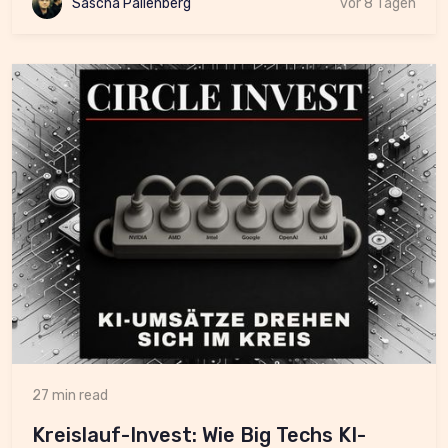
Sascha Pallenberg
vor 8 Tagen
27 min read
Kreislauf-Invest: Wie Big Techs KI-