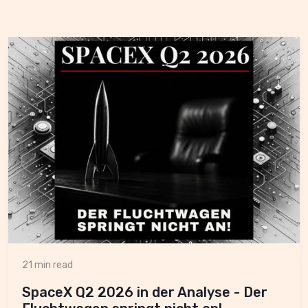
21 min read
SpaceX Q2 2026 in der Analyse - Der