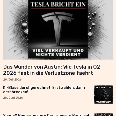
Das Wunder von Austin: Wie Tesla in Q2
2026 fast in die Verlustzone faehrt
29. Juli 2026
KI-Blase durchgerechnet: Erst zahlen, dann
erschrecken!
28. Juni 2026
SpaceX Boersengang – Der groesste Bankraub