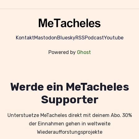
Kontakt
Mastodon
Bluesky
RSS
Podcast
Youtube
Powered by
Ghost
Werde ein MeTacheles
Supporter
Unterstuetze MeTacheles direkt mit deinem Abo. 30%
der Einnahmen gehen in weltweite
Wiederaufforstungsprojekte