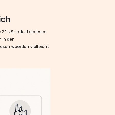
ich
e 21 US-Industrieriesen
 in der
riesen wuerden vielleicht