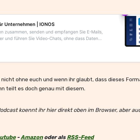
ür Unternehmen | IONOS
en zusammen, senden und empfangen Sie E-Mails,
der und führen Sie Video-Chats, ohne dass Daten
 nicht ohne euch und wenn ihr glaubt, dass dieses Form
 teilt es doch genau mit diesem.
odcast koennt ihr hier direkt oben im Browser, aber au
utube
-
Amazon
oder als
RSS-Feed