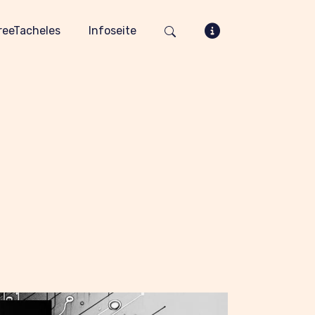
reeTacheles
Infoseite