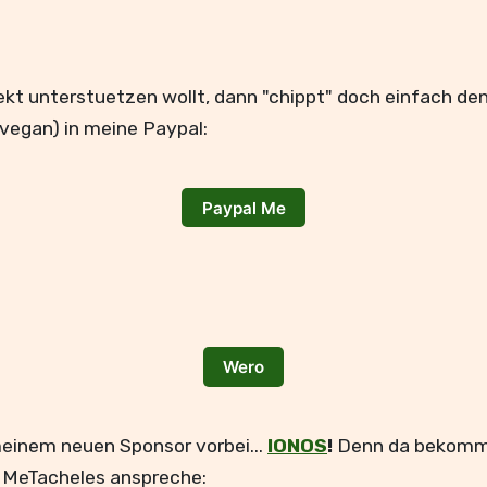
ekt unterstuetzen wollt, dann "chippt" doch einfach de
vegan) in meine Paypal:
Paypal Me
Wero
meinem neuen Sponsor vorbei...
IONOS
!
Denn da bekommt 
i MeTacheles anspreche: