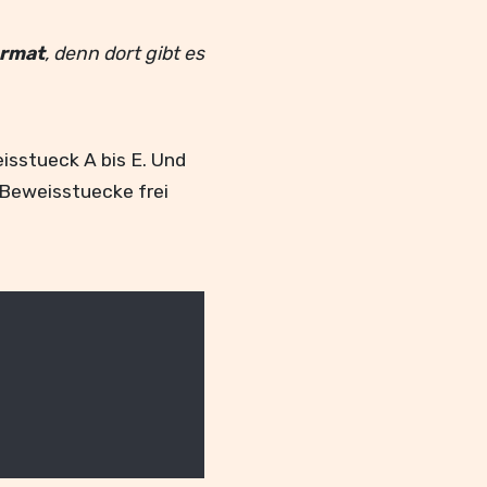
ormat
, denn dort gibt es
isstueck A bis E. Und
e Beweisstuecke frei