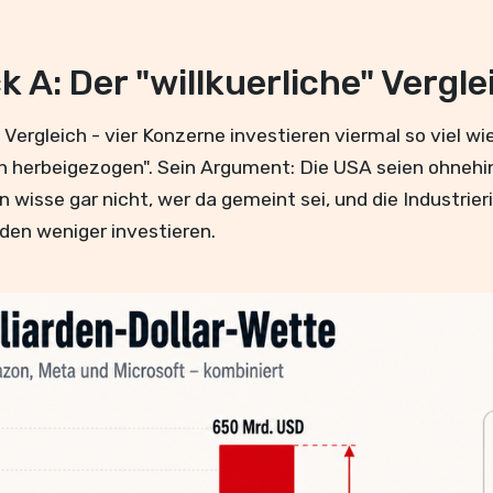
 A: Der "willkuerliche" Vergle
Vergleich - vier Konzerne investieren viermal so viel wi
h herbeigezogen". Sein Argument: Die USA seien ohnehin
n wisse gar nicht, wer da gemeint sei, und die Industrie
en weniger investieren.