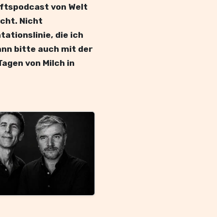
aftspodcast von Welt
cht. Nicht
tionslinie, die ich
ann bitte auch mit der
agen von Milch in