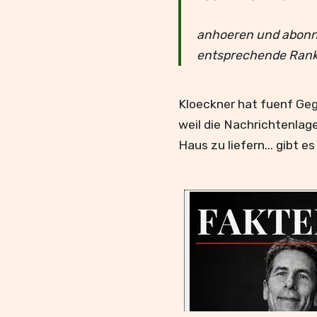
anhoeren und abonn
entsprechende Rank
Kloeckner hat fuenf Geg
weil die Nachrichtenlage
Haus zu liefern... gibt 