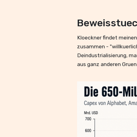
Beweisstueck
Kloeckner findet meinen 
zusammen - "willkuerlic
Deindustrialisierung, ma
aus ganz anderen Gruend