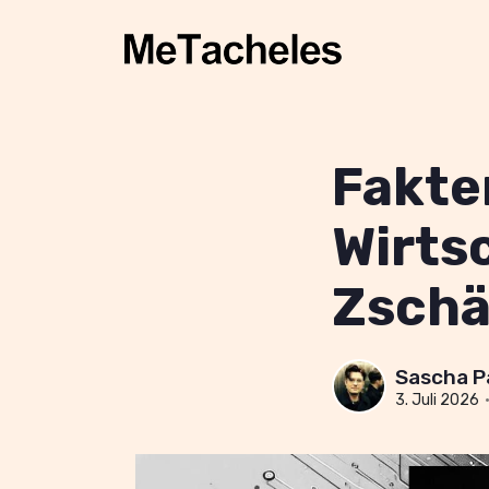
Fakte
Wirts
Zschä
Sascha P
3. Juli 2026