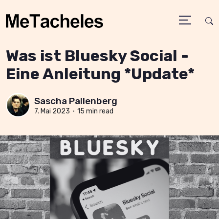
Was ist Bluesky Social -
Eine Anleitung *Update*
Sascha Pallenberg
7. Mai 2023
•
15 min read