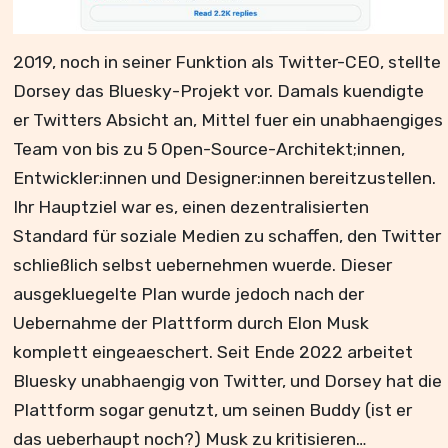
2019, noch in seiner Funktion als Twitter-CEO, stellte
Dorsey das Bluesky-Projekt vor. Damals kuendigte
er Twitters Absicht an, Mittel fuer ein unabhaengiges
Team von bis zu 5 Open-Source-Architekt;innen,
Entwickler:innen und Designer:innen bereitzustellen.
Ihr Hauptziel war es, einen dezentralisierten
Standard für soziale Medien zu schaffen, den Twitter
schließlich selbst uebernehmen wuerde. Dieser
ausgekluegelte Plan wurde jedoch nach der
Uebernahme der Plattform durch Elon Musk
komplett eingeaeschert. Seit Ende 2022 arbeitet
Bluesky unabhaengig von Twitter, und Dorsey hat die
Plattform sogar genutzt, um seinen Buddy (ist er
das ueberhaupt noch?) Musk zu kritisieren…