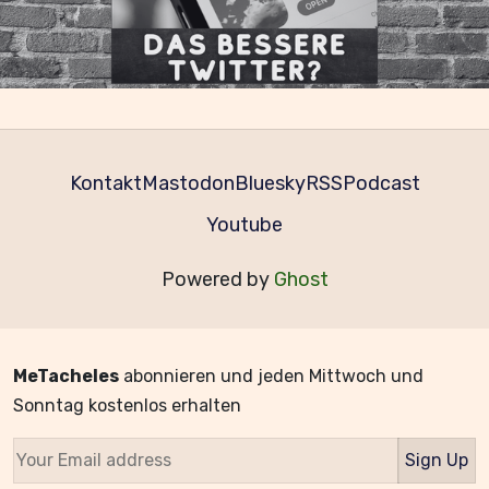
Kontakt
Mastodon
Bluesky
RSS
Podcast
Youtube
Powered by
Ghost
MeTacheles
abonnieren und jeden Mittwoch und
Sonntag kostenlos erhalten
Sign Up