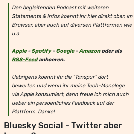
Den begleitenden Podcast mit weiteren
Statements & Infos koennt ihr hier direkt oben im
Browser, aber auch auf diversen Plattformen wie
u.a.
Apple
-
Spotify
-
Google
-
Amazon
oder als
RSS-Feed
anhoeren.
Uebrigens koennt ihr die “Tonspur” dort
bewerten und wenn ihr meine Tech-Monologe
via Apple konsumiert, dann freue ich mich auch
ueber ein persoenliches Feedback auf der
Plattform. Danke!
Bluesky Social - Twitter aber